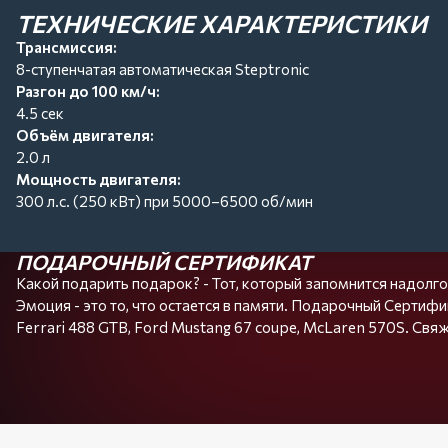
ТЕХНИЧЕСКИЕ ХАРАКТЕРИСТИКИ
Трансмиссия:
8-ступенчатая автоматическая Steptronic
Разгон до 100 км/ч:
4.5 сек
Объём двигателя:
2.0 л
Мощность двигателя:
300 л.с. (250 кВт) при 5000–6500 об/мин
ПОДАРОЧНЫЙ СЕРТИФИКАТ
Какой подарить подарок? - Тот, который запомнится надолго
Эмоция - это то, что остается в памяти. Подарочный Сертифик
Ferrari 488 GTB, Ford Mustang 67 coupe, McLaren 570S. Свяж