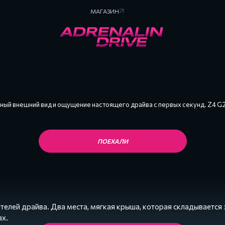
МАГАЗИН
ный внешний вид и ощущение настоящего драйва с первых секунд. Z4 G29
ПОЕХАЛИ
лей драйва. Два места, мягкая крыша, которая складывается з
ах.