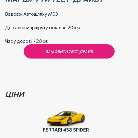
Вздовж Автошляху М03
Довжина маршруту складає 20 км
Час у дорозі ~ 20 хв
ЗАМОВИТИ ТЕСТ-ДРАЙВ
ЦІНИ
FERRARI 458 SPIDER