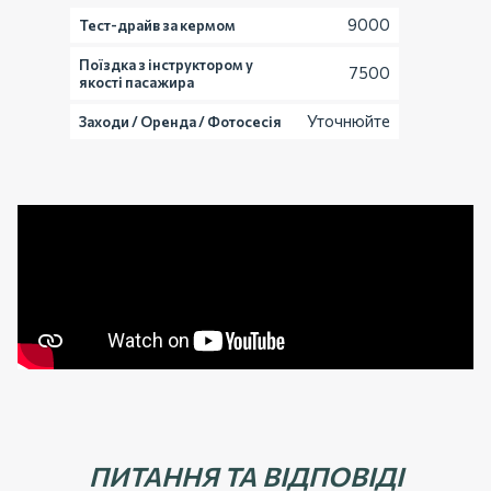
9000
Тест-драйв за кермом
Поїздка з інструктором у
7500
якості пасажира
Уточнюйте
Заходи / Оренда / Фотосесія
ПИТАННЯ ТА ВІДПОВІДІ